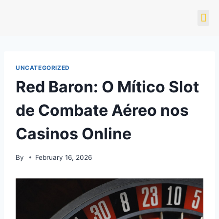
UNCATEGORIZED
Red Baron: O Mítico Slot
de Combate Aéreo nos
Casinos Online
By
February 16, 2026