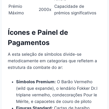
Prémio
Capacidade de
2000x
Máximo
prémios significativos
Ícones e Painel de
Pagamentos
A esta seleção de símbolos divide-se
metodicamente em categorias que refletem a
estrutura da combate do ar:
Símbolos Premium:
O Barão Vermelho
(wild que expande), o lendário Fokker Dr.I
triplane vermelho, condecorações Pour le
Mérite, e capacetes de couro de piloto
Figuras Standard:
Cartas de baralho