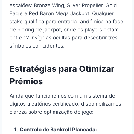
escalões: Bronze Wing, Silver Propeller, Gold
Eagle e Red Baron Mega Jackpot. Qualquer
stake qualifica para entrada randómica na fase
de picking de jackpot, onde os players optam
entre 12 insígnias ocultas para descobrir três
símbolos coincidentes.
Estratégias para Otimizar
Prémios
Ainda que funcionemos com um sistema de
dígitos aleatórios certificado, disponibilizamos
clareza sobre optimização de jogo:
Controlo de Bankroll Planeada: