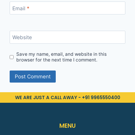
Email
*
Website
Save my name, email, and website in this
browser for the next time I comment.
WE ARE JUST A CALL AWAY - +91 9965550400
MENU