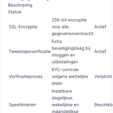
Beschrijving
Status
256-bit encryptie
SSL-Encryptie
voor alle
Actief
gegevensoverdracht
Extra
beveiligingslaag bij
Tweestapsverificatie
Actief
inloggen en
uitbetalingen
KYC-controle
Verificatieproces
volgens wettelijke
Verplicht
eisen
Instelbare
dagelijkse,
Speellimieten
wekelijkse en
Beschikb
maandelijkse