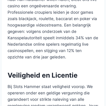
casino een ongeëvenaarde ervaring.
Professionele croupiers leiden je door games
zoals blackjack, roulette, baccarat en poker via
hoogwaardige videostreams. Een belangrijk
gegeven: volgens onderzoek van de
Kansspelautoriteit speelt inmiddels 34% van de
Nederlandse online spelers regelmatig live
casinospellen, een stijging van 12% ten
opzichte van drie jaar geleden.
Veiligheid en Licentie
Bij Slots Hammer staat veiligheid voorop. We
opereren onder een geldige vergunning die
garandeert voor strikte naleving van alle
regelgeving rondom verantwoord gokken. Jouw