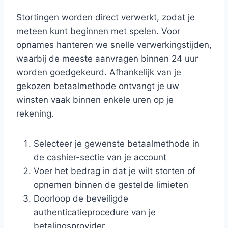
Stortingen worden direct verwerkt, zodat je
meteen kunt beginnen met spelen. Voor
opnames hanteren we snelle verwerkingstijden,
waarbij de meeste aanvragen binnen 24 uur
worden goedgekeurd. Afhankelijk van je
gekozen betaalmethode ontvangt je uw
winsten vaak binnen enkele uren op je
rekening.
Selecteer je gewenste betaalmethode in
de cashier-sectie van je account
Voer het bedrag in dat je wilt storten of
opnemen binnen de gestelde limieten
Doorloop de beveiligde
authenticatieprocedure van je
betalingsprovider