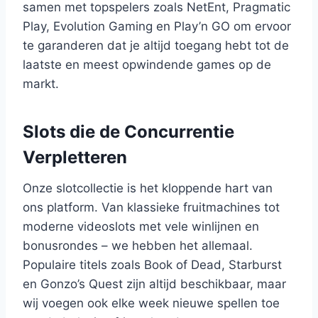
samen met topspelers zoals NetEnt, Pragmatic
Play, Evolution Gaming en Play’n GO om ervoor
te garanderen dat je altijd toegang hebt tot de
laatste en meest opwindende games op de
markt.
Slots die de Concurrentie
Verpletteren
Onze slotcollectie is het kloppende hart van
ons platform. Van klassieke fruitmachines tot
moderne videoslots met vele winlijnen en
bonusrondes – we hebben het allemaal.
Populaire titels zoals Book of Dead, Starburst
en Gonzo’s Quest zijn altijd beschikbaar, maar
wij voegen ook elke week nieuwe spellen toe