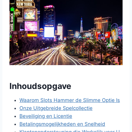
Inhoudsopgave
Waarom Slots Hammer de Slimme Optie Is
Onze Uitgebreide Spelcollectie
Beveiliging en Licentie
Betalingsmogelijkheden en Snelheid