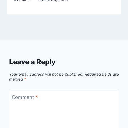
Leave a Reply
Your email address will not be published.
Required fields are
marked
*
Comment
*