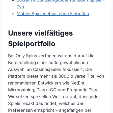
Lukrative Bonusangebote für jeden Spieler-
Typ
Mobile Spielerlebnis ohne Einbußen
Unsere vielfältiges
Spielportfolio
Bei Only Spins verfügen wir uns darauf die
Bereitstellung einer außergewöhnlichen
Auswahl an Casinospielen fokussiert. Die
Platform bietet mehr als 3000 diverse Titel von
renommierten Entwicklern wie NetEnt,
Microgaming, Play’n GO und Pragmatic Play.
Wir setzen speziellen Wert darauf, dass jeder
Spieler exakt das findet, welches den
Präferenzen entspricht – angefangen bei