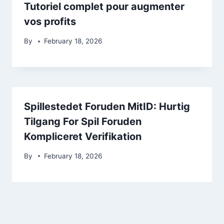
Tutoriel complet pour augmenter
vos profits
By
February 18, 2026
Spillestedet Foruden MitID: Hurtig
Tilgang For Spil Foruden
Kompliceret Verifikation
By
February 18, 2026