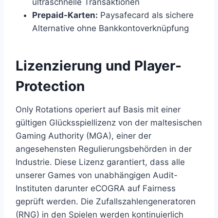
ultraschnelle Transaktionen
Prepaid-Karten:
Paysafecard als sichere
Alternative ohne Bankkontoverknüpfung
Lizenzierung und Player-
Protection
Only Rotations operiert auf Basis mit einer
gültigen Glücksspiellizenz von der maltesischen
Gaming Authority (MGA), einer der
angesehensten Regulierungsbehörden in der
Industrie. Diese Lizenz garantiert, dass alle
unserer Games von unabhängigen Audit-
Instituten darunter eCOGRA auf Fairness
geprüft werden. Die Zufallszahlengeneratoren
(RNG) in den Spielen werden kontinuierlich