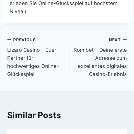
erleben Sie Online-Glücksspiel auf höchstem
Niveau.
PREVIOUS
NEXT
Lizaro Casino – Euer
Romibet – Deine erste
Partner für
Adresse zum
hochwertiges Online-
exzellentes digitales
Glücksspiel
Casino-Erlebnis
Similar Posts