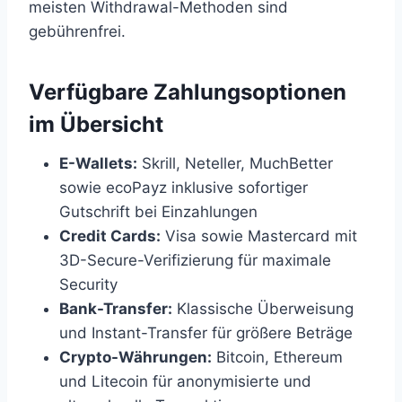
meisten Withdrawal-Methoden sind
gebührenfrei.
Verfügbare Zahlungsoptionen
im Übersicht
E-Wallets:
Skrill, Neteller, MuchBetter
sowie ecoPayz inklusive sofortiger
Gutschrift bei Einzahlungen
Credit Cards:
Visa sowie Mastercard mit
3D-Secure-Verifizierung für maximale
Security
Bank-Transfer:
Klassische Überweisung
und Instant-Transfer für größere Beträge
Crypto-Währungen:
Bitcoin, Ethereum
und Litecoin für anonymisierte und